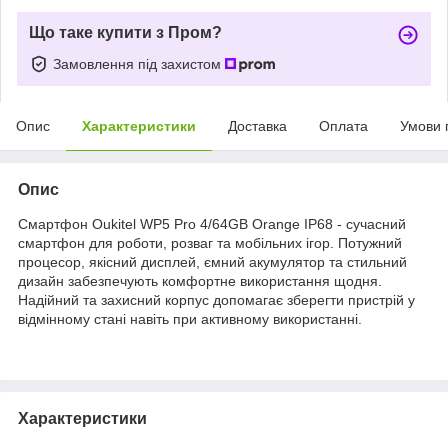
Що таке купити з Пром?
Замовлення під захистом
Опис
Характеристики
Доставка
Оплата
Умови 
Опис
Смартфон Oukitel WP5 Pro 4/64GB Orange IP68 - сучасний
смартфон для роботи, розваг та мобільних ігор. Потужний
процесор, якісний дисплей, ємний акумулятор та стильний
дизайн забезпечують комфортне використання щодня.
Надійний та захисний корпус допомагає зберегти пристрій у
відмінному стані навіть при активному використанні.
Характеристики