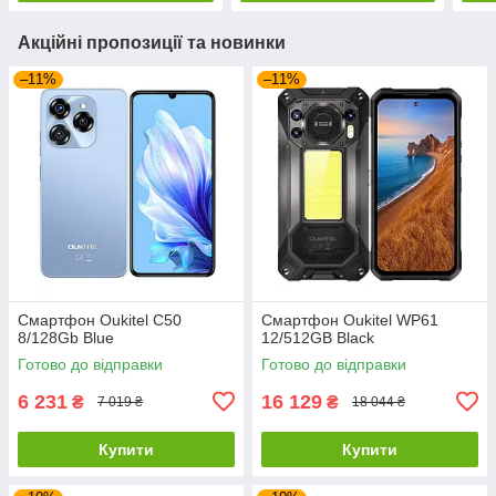
Акційні пропозиції та новинки
–11%
–11%
Смартфон Oukitel C50
Смартфон Oukitel WP61
8/128Gb Blue
12/512GB Black
Готово до відправки
Готово до відправки
6 231
16 129
₴
₴
7 019 ₴
18 044 ₴
Купити
Купити