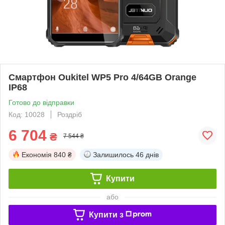
Смартфон Oukitel WP5 Pro 4/64GB Orange
IP68
Готово до відправки
Код: 10028
Роздріб
6 704
₴
7 544 ₴
Економія
840 ₴
Залишилось
46 днів
Купити
або
Купити з