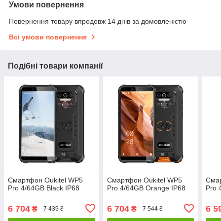
Умови повернення
Повернення товару впродовж 14 днів за домовленістю
Всі умови повернення
Подібні товари компанії
Смартфон Oukitel WP5
Смартфон Oukitel WP5
Сма
Pro 4/64GB Black IP68
Pro 4/64GB Orange IP68
Pro 
6 704
6 704
6 5
₴
₴
7 439 ₴
7 544 ₴