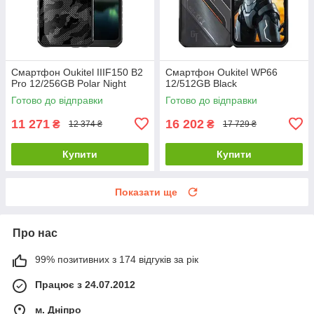
Смартфон Oukitel IIIF150 B2
Смартфон Oukitel WP66
Pro 12/256GB Polar Night
12/512GB Black
Готово до відправки
Готово до відправки
11 271
16 202
₴
₴
12 374 ₴
17 729 ₴
Купити
Купити
Показати ще
Про нас
99% позитивних з 174 відгуків за рік
Працює з 24.07.2012
м. Дніпро