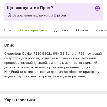
Що таке купити з Пром?
Замовлення під захистом
Опис
Характеристики
Доставка
Оплата
Умови 
Опис
Смартфон Oukitel F150 B2021 6/64GB Sahara IP68 - сучасний
смартфон для роботи, розваг та мобільних ігор. Потужний
процесор, якісний дисплей, ємний акумулятор та стильний
дизайн забезпечують комфортне використання щодня.
Надійний та захисний корпус допомагає зберегти пристрій у
відмінному стані навіть при активному використанні.
Характеристики