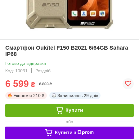
Смартфон Oukitel F150 B2021 6/64GB Sahara
IP68
Готово до відправки
Код: 10031
Роздріб
6 599
₴
6 809 ₴
Економія
210 ₴
Залишилось
29 днів
Купити
або
Купити з