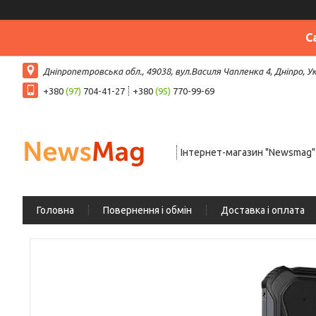
С
Дніпропетровська обл., 49038, вул.Василя Чапленка 4, Дніпро, У
+380
(97)
704-41-27
+380
(95)
770-99-69
Інтернет-магазин "Newsmag"
Головна
Повернення і обмін
Доставка і оплата