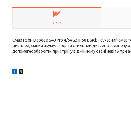
Опис
Смартфон Doogee S40 Pro 4/64GB IP68 Black - сучасний смарт
дисплей, ємний акумулятор та стильний дизайн забезпечую
допомагає зберегти пристрій у відмінному стані навіть при 