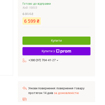
Готово до відправки
Код:
10033
6 914 ₴
6 599 ₴
Купити
Купити з
+380 (97) 704-41-27
повернення товару
протягом 14 днів
за домовленістю