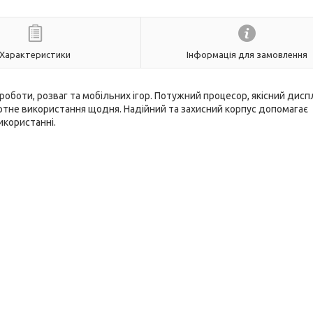
Характеристики
Інформація для замовлення
оботи, розваг та мобільних ігор. Потужний процесор, якісний дисп
тне використання щодня. Надійний та захисний корпус допомагає
икористанні.