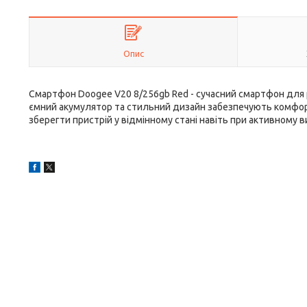
Опис
Смартфон Doogee V20 8/256gb Red - сучасний смартфон для р
ємний акумулятор та стильний дизайн забезпечують комфор
зберегти пристрій у відмінному стані навіть при активному в