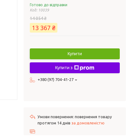
Готово до відправки
Код:
10039
14 054 ₴
13 367 ₴
Купити
Купити з
+380 (97) 704-41-27
повернення товару
протягом 14 днів
за домовленістю