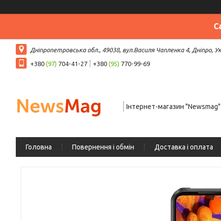
С
Дніпропетровська обл., 49038, вул.Василя Чапленка 4, Дніпро, У
+380
(97)
704-41-27
+380
(95)
770-99-69
Інтернет-магазин "Newsmag"
Головна
Повернення і обмін
Доставка і оплата