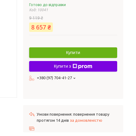
Готово до відправки
Код:
10041
9 119 ₴
8 657 ₴
Купити
Купити з
+380 (97) 704-41-27
повернення товару
протягом 14 днів
за домовленістю