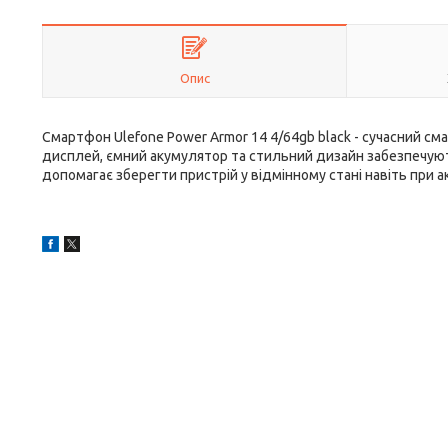
Опис
Смартфон Ulefone Power Armor 14 4/64gb black - сучасний см
дисплей, ємний акумулятор та стильний дизайн забезпечую
допомагає зберегти пристрій у відмінному стані навіть при 