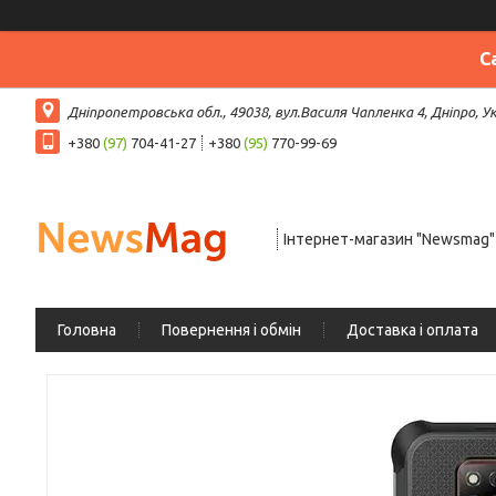
С
Дніпропетровська обл., 49038, вул.Василя Чапленка 4, Дніпро, У
+380
(97)
704-41-27
+380
(95)
770-99-69
Інтернет-магазин "Newsmag"
Головна
Повернення і обмін
Доставка і оплата