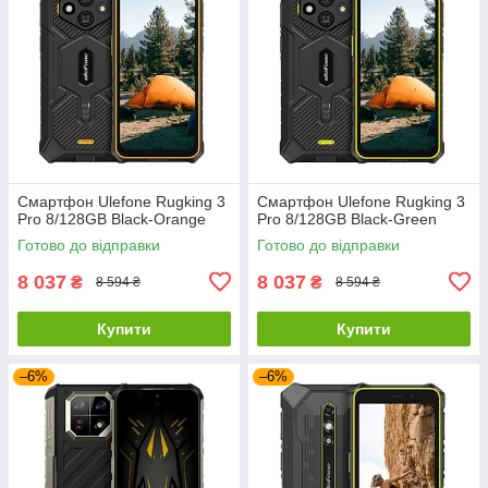
Смартфон Ulefone Rugking 3
Смартфон Ulefone Rugking 3
Pro 8/128GB Black-Orange
Pro 8/128GB Black-Green
Готово до відправки
Готово до відправки
8 037
8 037
₴
₴
8 594 ₴
8 594 ₴
Купити
Купити
–6%
–6%