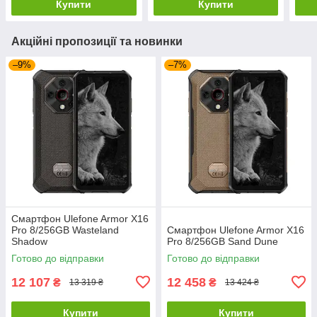
Купити
Купити
Акційні пропозиції та новинки
–9%
–7%
Смартфон Ulefone Armor X16
Pro 8/256GB Wasteland
Смартфон Ulefone Armor X16
Shadow
Pro 8/256GB Sand Dune
Готово до відправки
Готово до відправки
12 107
12 458
₴
₴
13 319 ₴
13 424 ₴
Купити
Купити