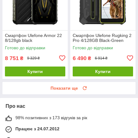
Смартфон Ulefone Armor 22
Смартфон Ulefone Rugking 2
8/128gb black
Pro 4/128GB Black-Green
Готово до відправки
Готово до відправки
8 751
6 490
₴
₴
9 329 ₴
6 914 ₴
Купити
Купити
Показати ще
Про нас
98% позитивних з 173 відгуків за рік
Працює з 24.07.2012