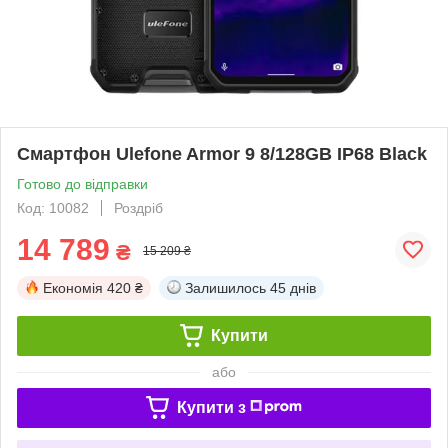
Смартфон Ulefone Armor 9 8/128GB IP68 Black
Готово до відправки
Код: 10082
Роздріб
14 789
₴
15 209 ₴
Економія
420 ₴
Залишилось
45 днів
Купити
або
Купити з