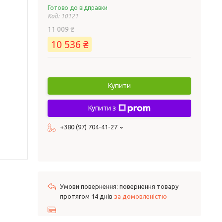
Готово до відправки
Код:
10121
11 009 ₴
10 536 ₴
Купити
Купити з
+380 (97) 704-41-27
повернення товару
протягом 14 днів
за домовленістю