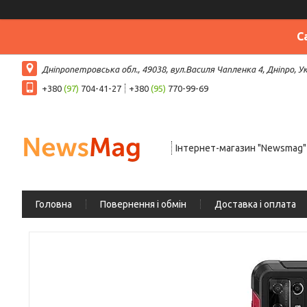
С
Дніпропетровська обл., 49038, вул.Василя Чапленка 4, Дніпро, У
+380
(97)
704-41-27
+380
(95)
770-99-69
Інтернет-магазин "Newsmag"
Головна
Повернення і обмін
Доставка і оплата