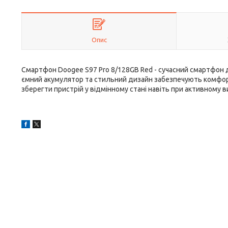
Опис
Смартфон Doogee S97 Pro 8/128GB Red - сучасний смартфон дл
ємний акумулятор та стильний дизайн забезпечують комфор
зберегти пристрій у відмінному стані навіть при активному в