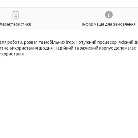
Характеристики
Інформація для замовлення
я роботи, розваг та мобільних ігор. Потужний процесор, якісний д
тне використання щодня. Надійний та захисний корпус допомагає
икористанні.