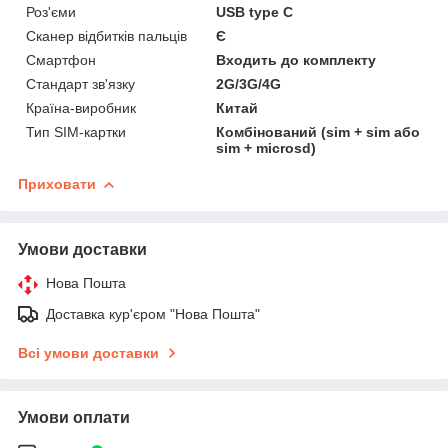
Роз'єми
USB type C
Сканер відбитків пальців
Є
Смартфон
Входить до комплекту
Стандарт зв'язку
2G/3G/4G
Країна-виробник
Китай
Тип SIM-картки
Комбінований (sim + sim або
sim + microsd)
Приховати
Умови доставки
Нова Пошта
Доставка кур'єром "Нова Пошта"
Всі умови доставки
Умови оплати