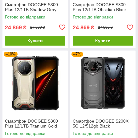
Смартфон DOOGEE S300
Смартфон DOOGEE S300
Plus 12/1TB Shadow Gray
Plus 12/1TB Obsidian Black
Готово до відправки
Готово до відправки
24 869
24 869
₴
₴
27 599 ₴
27 599 ₴
Купити
Купити
–10%
–7%
Смартфон DOOGEE S300
Смартфон DOOGEE S200X
Plus 12/1TB Titanium Gold
5G 12/512gb Black
Готово до відправки
Готово до відправки