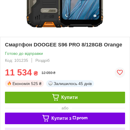
Смартфон DOOGEE S96 PRO 8/128GB Orange
Готово до відправки
Код: 101235
Роздріб
11 534
₴
12 059 ₴
Економія
525 ₴
Залишилось
45 днів
Купити
або
Купити з