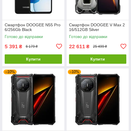
Смартфон DOOGEE N55 Pro
Смартфон DOOGEE V Max 2
6/256Gb Black
16/512GB Silver
Готово до відправки
Готово до відправки
5 391
22 611
₴
₴
6 179 ₴
25 499 ₴
Купити
Купити
–10%
–10%