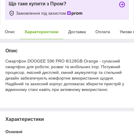
Що таке купити з Пром?
Замовлення під захистом
Опис
Характеристики
Доставка
Оплата
Умови 
Опис
Смартфон DOOGEE S96 PRO 8/128GB Orange - сучасний
смартфон для роботи, розваг та мобільних ігор. Потужний
процесор, якісний дисплей, ємний акумулятор та стильний
дизайн забезпечують комфортне використання щодня.
Надійний та захисний корпус допомагає зберегти пристрій у
відмінному стані навіть при активному використанні.
Характеристики
Основні