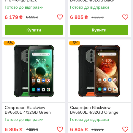
Готово до відправки
Готово до відправки
6 179
6 805
₴
₴
6 599 ₴
7 229 ₴
Купити
Купити
–6%
–6%
Смартфон Blackview
Смартфон Blackview
BV6600E 4/32GB Green
BV6600E 4/32GB Orange
Готово до відправки
Готово до відправки
6 805
6 805
₴
₴
7 229 ₴
7 229 ₴