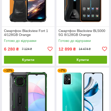
Смартфон Blackview Fort 1
Смартфон Blackview BL5000
4/128GB Orange
5G 8/128GB Orange
Готово до відправки
Готово до відправки
6 280
12 899
₴
₴
7 124 ₴
14 474 ₴
Купити
Купити
–10%
–7%