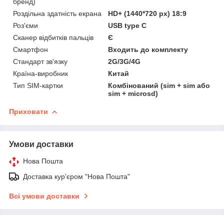
бренд)
Роздільна здатність екрана
HD+ (1440*720 px) 18:9
Роз'єми
USB type C
Сканер відбитків пальців
Є
Смартфон
Входить до комплекту
Стандарт зв'язку
2G/3G/4G
Країна-виробник
Китай
Тип SIM-картки
Комбінований (sim + sim або
sim + microsd)
Приховати
Умови доставки
Нова Пошта
Доставка кур'єром "Нова Пошта"
Всі умови доставки