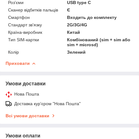
Роз'єми
USB type C
Сканер відбитків пальців
Є
Смартфон
Входить до комплекту
Стандарт зв'язку
2G/3G/4G
Країна-виробник
Китай
Тип SIM-картки
Комбінований (sim + sim або
sim + microsd)
Колір
Зелений
Приховати
Умови доставки
Нова Пошта
Доставка кур'єром "Нова Пошта"
Всі умови доставки
Умови оплати