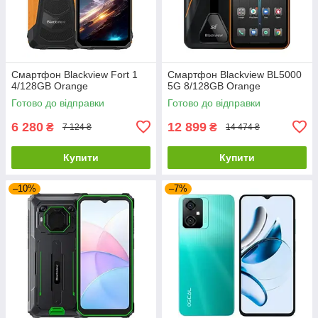
Смартфон Blackview Fort 1
Смартфон Blackview BL5000
4/128GB Orange
5G 8/128GB Orange
Готово до відправки
Готово до відправки
6 280
12 899
₴
₴
7 124 ₴
14 474 ₴
Купити
Купити
–10%
–7%