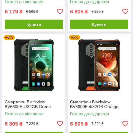
Готово до відправки
Готово до відправки
6 179
6 805
₴
₴
6 599 ₴
7 229 ₴
Купити
Купити
–6%
–6%
Смартфон Blackview
Смартфон Blackview
BV6600E 4/32GB Green
BV6600E 4/32GB Orange
Готово до відправки
Готово до відправки
6 805
6 805
₴
₴
7 229 ₴
7 229 ₴