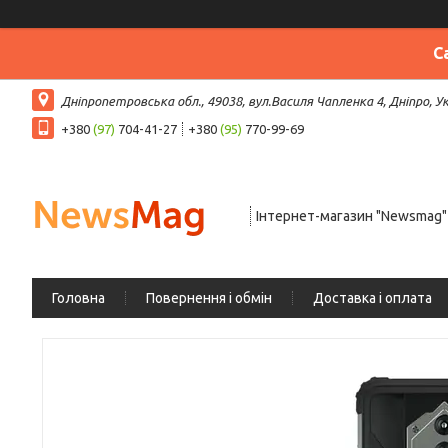
С
Дніпропетровська обл., 49038, вул.Василя Чапленка 4, Дніпро, У
+380
(97)
704-41-27
+380
(95)
770-99-69
Інтернет-магазин "Newsmag"
Головна
Повернення і обмін
Доставка і оплата