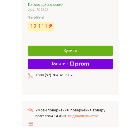
Готово до відправки
Код:
101262
12 689 ₴
12 111 ₴
Купити
Купити з
+380 (97) 704-41-27
повернення товару
протягом 14 днів
за домовленістю