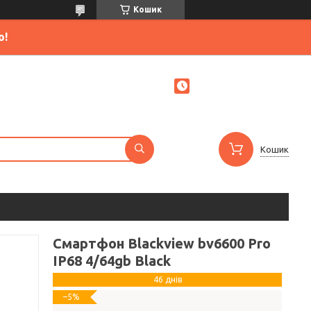
Кошик
ю!
Кошик
Смартфон Blackview bv6600 Pro
IP68 4/64gb Black
46 днів
–5%