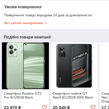
Умови повернення
Повернення товару впродовж 14 днів за домовленістю
Всі умови повернення
Подібні товари компанії
Смартфон Realme GT2
Смартфон realme GT
Сма
Pro 8/128GB Black
Neo3 8/128GB 80W Black
Neo 
Drag
23 970
20 840
17 
₴
₴