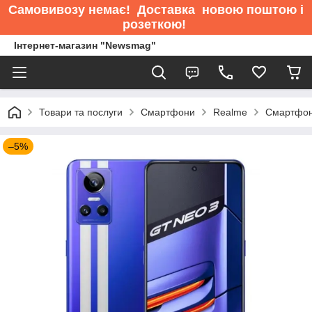
Самовивозу немає
! Доставка новою поштою і
розеткою!
Інтернет-магазин "Newsmag"
Товари та послуги
Смартфони
Realme
Смартфон
–5%