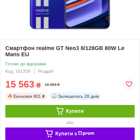
Смартфон realme GT Neo3 8/128GB 80W Le
Mans EU
Готово до відправки
Код: 101339
Роздріб
15 563
₴
16 364 ₴
Економія
801 ₴
Залишилось
28 днів
Купити
або
Купити з