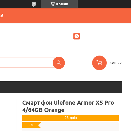
Кошик
ю!
Кошик
Смартфон Ulefone Armor X5 Pro
4/64GB Orange
28 днів
–5%