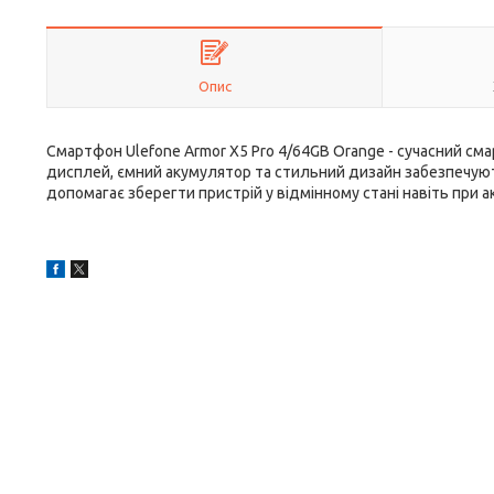
Опис
Смартфон Ulefone Armor X5 Pro 4/64GB Orange - сучасний сма
дисплей, ємний акумулятор та стильний дизайн забезпечую
допомагає зберегти пристрій у відмінному стані навіть при 