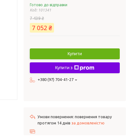
Готово до відправки
Код:
101341
7 439 ₴
7 052 ₴
Купити
Купити з
+380 (97) 704-41-27
повернення товару
протягом 14 днів
за домовленістю