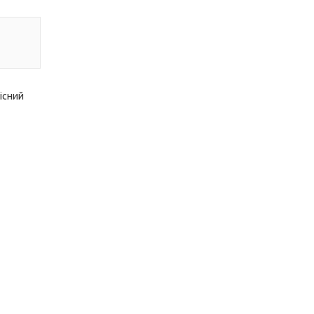
існий