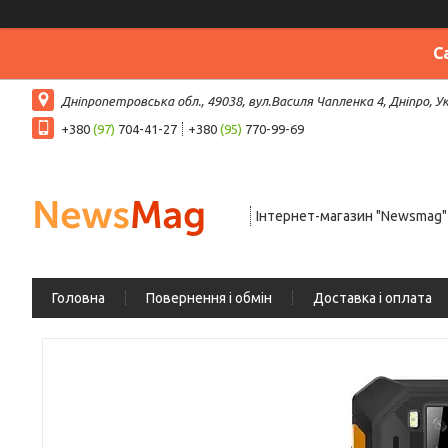
С
Дніпропетровська обл., 49038, вул.Василя Чапленка 4, Дніпро, У
+380
(97)
704-41-27
+380
(95)
770-99-69
Інтернет-магазин "Newsmag"
Головна
Повернення і обмін
Доставка і оплата