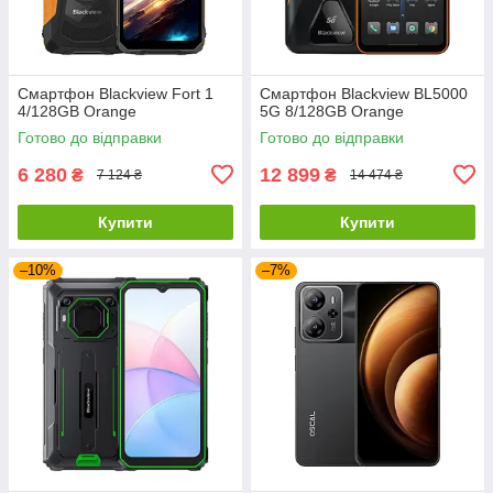
Смартфон Blackview Fort 1
Смартфон Blackview BL5000
4/128GB Orange
5G 8/128GB Orange
Готово до відправки
Готово до відправки
6 280
12 899
₴
₴
7 124 ₴
14 474 ₴
Купити
Купити
–10%
–7%