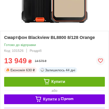
Смартфон Blackview BL8800 8/128 Orange
Готово до відправки
Код: 101526
Роздріб
13 949
₴
14 579 ₴
Економія
630 ₴
Залишилось
44 дні
Купити
або
Купити з