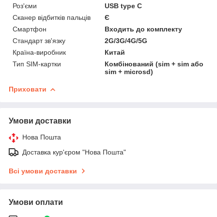
Роз'єми
USB type C
Сканер відбитків пальців
Є
Смартфон
Входить до комплекту
Стандарт зв'язку
2G/3G/4G/5G
Країна-виробник
Китай
Тип SIM-картки
Комбінований (sim + sim або
sim + microsd)
Приховати
Умови доставки
Нова Пошта
Доставка кур'єром "Нова Пошта"
Всі умови доставки
Умови оплати