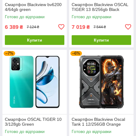
Смартфон Blackview bv6200
Смартфон Blackview OSCAL
4/64gb green
TIGER 13 8/256gb Black
Готово до відправки
Готово до відправки
6 389
7 019
₴
₴
7 124 ₴
7 544 ₴
Купити
Купити
–7%
–6%
Смартфон OSCAL TIGER 10
Смартфон Blackview Oscal
3/128gb Green
Tank 1 12/256GB Orange
Готово до відправки
Готово до відправки