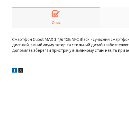
Опис
Смартфон Cubot MAX 3 4/64GB NFC Black - сучасний смартфон 
дисплей, ємний акумулятор та стильний дизайн забезпечую
допомагає зберегти пристрій у відмінному стані навіть при 