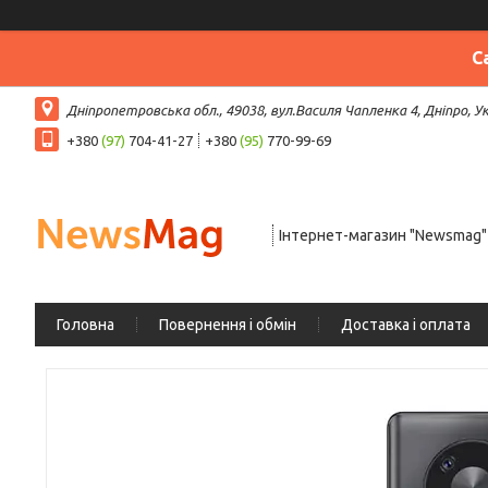
С
Дніпропетровська обл., 49038, вул.Василя Чапленка 4, Дніпро, У
+380
(97)
704-41-27
+380
(95)
770-99-69
Інтернет-магазин "Newsmag"
Головна
Повернення і обмін
Доставка і оплата