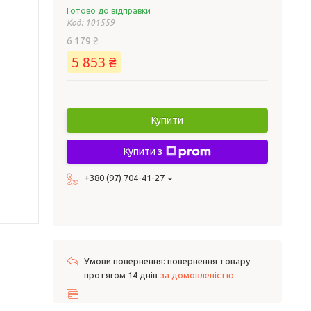
Готово до відправки
Код:
101559
6 179 ₴
5 853 ₴
Купити
Купити з
+380 (97) 704-41-27
повернення товару
протягом 14 днів
за домовленістю