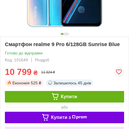
Смартфон realme 9 Pro 6/128GB Sunrise Blue
Готово до відправки
Код: 101649
Роздріб
10 799
₴
11 324 ₴
Економія
525 ₴
Залишилось
45 днів
Купити
або
Купити з