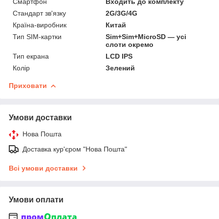
Смартфон
Входить до комплекту
Стандарт зв'язку
2G/3G/4G
Країна-виробник
Китай
Тип SIM-картки
Sim+Sim+MicroSD — усі
слоти окремо
Тип екрана
LCD IPS
Колір
Зелений
Приховати
Умови доставки
Нова Пошта
Доставка кур'єром "Нова Пошта"
Всі умови доставки
Умови оплати