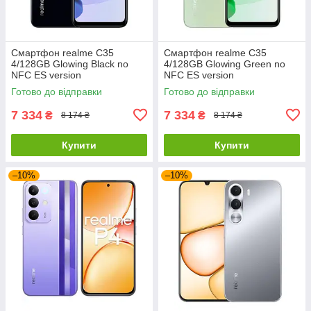
Смартфон realme C35
Смартфон realme C35
4/128GB Glowing Black no
4/128GB Glowing Green no
NFC ES version
NFC ES version
Готово до відправки
Готово до відправки
7 334
7 334
₴
₴
8 174 ₴
8 174 ₴
Купити
Купити
–10%
–10%