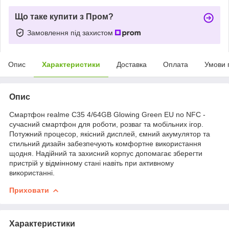
Що таке купити з Пром?
Замовлення під захистом
Опис
Характеристики
Доставка
Оплата
Умови 
Опис
Смартфон realme C35 4/64GB Glowing Green EU no NFC -
сучасний смартфон для роботи, розваг та мобільних ігор.
Потужний процесор, якісний дисплей, ємний акумулятор та
стильний дизайн забезпечують комфортне використання
щодня. Надійний та захисний корпус допомагає зберегти
пристрій у відмінному стані навіть при активному
використанні.
Приховати
Характеристики