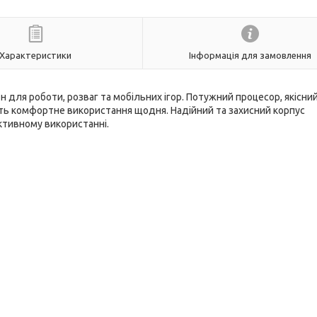
Характеристики
Інформація для замовлення
н для роботи, розваг та мобільних ігор. Потужний процесор, якісни
ть комфортне використання щодня. Надійний та захисний корпус
активному використанні.