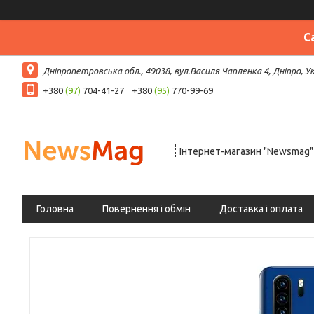
С
Дніпропетровська обл., 49038, вул.Василя Чапленка 4, Дніпро, У
+380
(97)
704-41-27
+380
(95)
770-99-69
Інтернет-магазин "Newsmag"
Головна
Повернення і обмін
Доставка і оплата