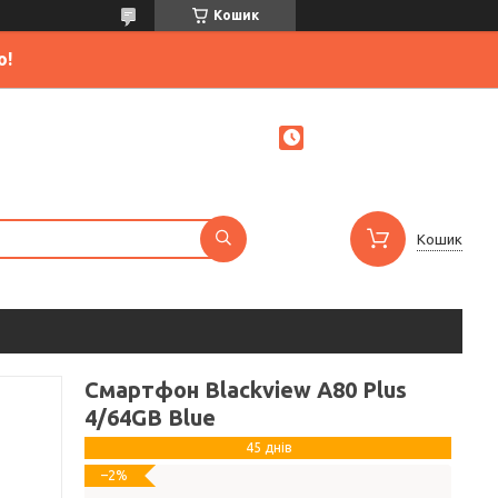
Кошик
ю!
Кошик
Смартфон Blackview A80 Plus
4/64GB Blue
45 днів
–2%