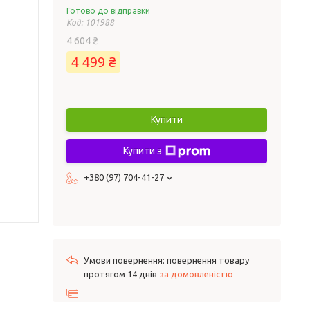
Готово до відправки
Код:
101988
4 604 ₴
4 499 ₴
Купити
Купити з
+380 (97) 704-41-27
повернення товару
протягом 14 днів
за домовленістю