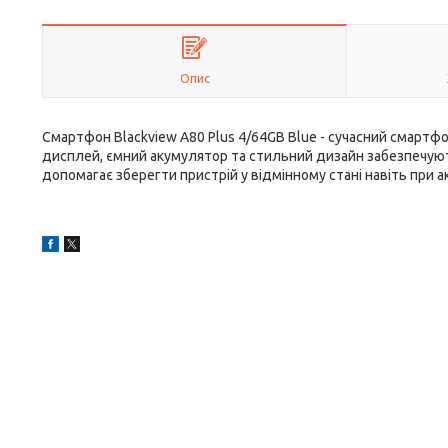
Опис
Смартфон Blackview A80 Plus 4/64GB Blue - сучасний смартфо
дисплей, ємний акумулятор та стильний дизайн забезпечую
допомагає зберегти пристрій у відмінному стані навіть при 