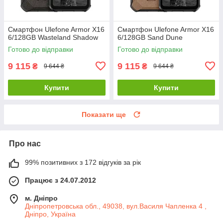
Смартфон Ulefone Armor X16
Смартфон Ulefone Armor X16
6/128GB Wasteland Shadow
6/128GB Sand Dune
Готово до відправки
Готово до відправки
9 115
9 115
₴
₴
9 644 ₴
9 644 ₴
Купити
Купити
Показати ще
Про нас
99% позитивних з 172 відгуків за рік
Працює з 24.07.2012
м. Дніпро
Дніпропетровська обл., 49038, вул.Василя Чапленка 4 ,
Дніпро, Україна