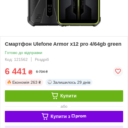
Смартфон Ulefone Armor x12 pro 4/64gb green
Готово до відправки
Код: 121562
Роздріб
6 441
₴
6 704 ₴
Економія
263 ₴
Залишилось
29 днів
Купити
або
Купити з