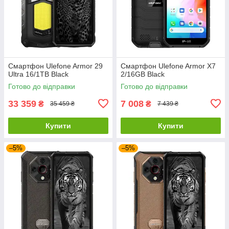
Смартфон Ulefone Armor 29
Смартфон Ulefone Armor X7
Ultra 16/1TB Black
2/16GB Black
Готово до відправки
Готово до відправки
33 359
7 008
₴
₴
35 459 ₴
7 439 ₴
Купити
Купити
–5%
–5%