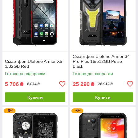
Смартфон Ulefone Armor 34
Смартфон Ulefone Armor X5
Pro Plus 16/512GB Pulse
3/32GB Red
Black
Готово до відправки
Готово до відправки
5 706
25 290
₴
₴
6 074 ₴
26 912 ₴
Купити
Купити
–6%
–6%