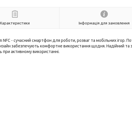
Характеристики
Інформація для замовлення
m NFC - сучасний смартфон для роботи, розваг та мобільних ігор. П
дизайн забезпечують комфортне використання щодня. Надійний та 
ть при активному використанні.