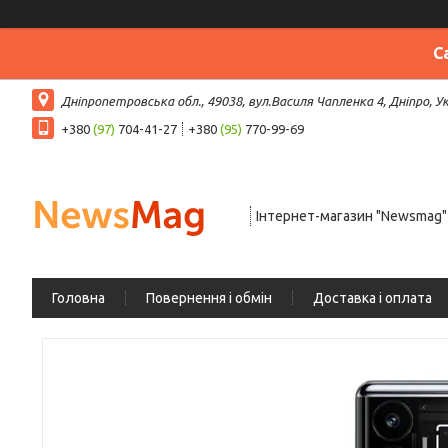
С
Дніпропетровська обл., 49038, вул.Василя Чапленка 4, Дніпро, У
+380
(97)
704-41-27
+380
(95)
770-99-69
Інтернет-магазин "Newsmag"
Головна
Повернення і обмін
Доставка і оплата