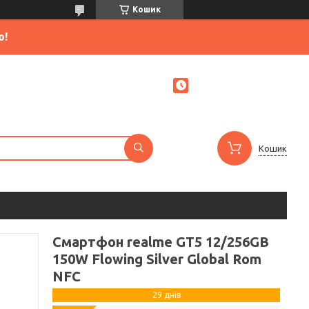
Кошик
ю!
Кошик
Смартфон realme GT5 12/256GB
150W Flowing Silver Global Rom
NFC
29 днів