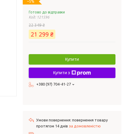
–5%
Готово до відправки
Код:
121596
22 349 ₴
21 299 ₴
Купити
Купити з
+380 (97) 704-41-27
повернення товару
протягом 14 днів
за домовленістю