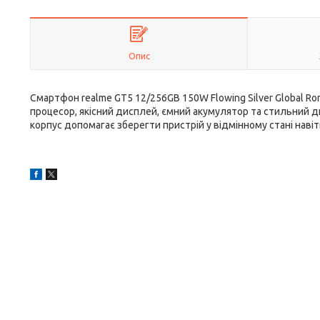
Опис
Смартфон realme GT5 12/256GB 150W Flowing Silver Global Ro
процесор, якісний дисплей, ємний акумулятор та стильний 
корпус допомагає зберегти пристрій у відмінному стані наві