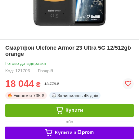
Смартфон Ulefone Armor 23 Ultra 5G 12/512gb
orange
Готово до відправки
Код: 121706
Роздріб
18 044
₴
18 779 ₴
Економія
735 ₴
Залишилось
45 днів
Купити
або
Купити з