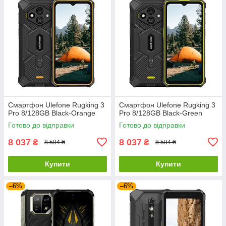
Смартфон Ulefone Rugking 3
Смартфон Ulefone Rugking 3
Pro 8/128GB Black-Orange
Pro 8/128GB Black-Green
Готово до відправки
Готово до відправки
8 037
8 037
₴
₴
8 594 ₴
8 594 ₴
Купити
Купити
–6%
–6%