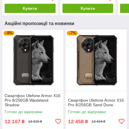
Купити
Купити
Акційні пропозиції та новинки
–9%
–7%
Смартфон Ulefone Armor X16
Pro 8/256GB Wasteland
Смартфон Ulefone Armor X16
Shadow
Pro 8/256GB Sand Dune
Готово до відправки
Готово до відправки
12 107
12 458
₴
₴
13 319 ₴
13 424 ₴