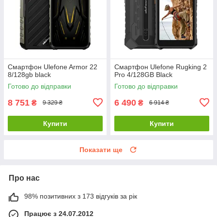
Смартфон Ulefone Armor 22
Смартфон Ulefone Rugking 2
8/128gb black
Pro 4/128GB Black
Готово до відправки
Готово до відправки
8 751
6 490
₴
₴
9 329 ₴
6 914 ₴
Купити
Купити
Показати ще
Про нас
98% позитивних з 173 відгуків за рік
Працює з 24.07.2012