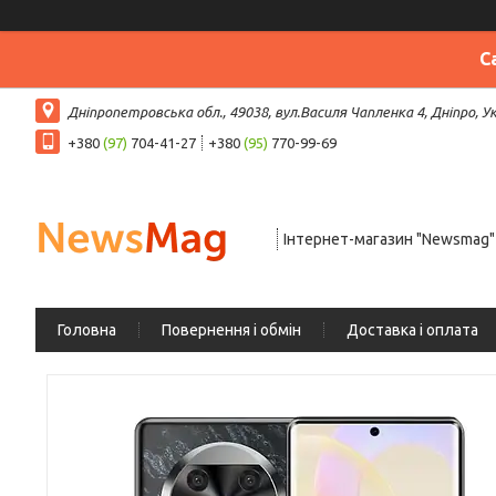
С
Дніпропетровська обл., 49038, вул.Василя Чапленка 4, Дніпро, У
+380
(97)
704-41-27
+380
(95)
770-99-69
Інтернет-магазин "Newsmag"
Головна
Повернення і обмін
Доставка і оплата