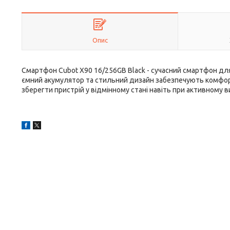
Опис
Смартфон Cubot X90 16/256GB Black - сучасний смартфон для 
ємний акумулятор та стильний дизайн забезпечують комфор
зберегти пристрій у відмінному стані навіть при активному в