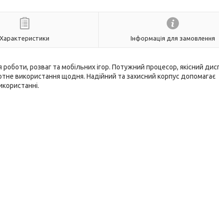
Характеристики
Інформація для замовлення
роботи, розваг та мобільних ігор. Потужний процесор, якісний дис
тне використання щодня. Надійний та захисний корпус допомагає
икористанні.