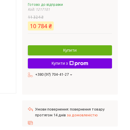
Готово до відправки
Код:
1217181
11 324 ₴
10 784 ₴
Купити
Купити з
+380 (97) 704-41-27
повернення товару
протягом 14 днів
за домовленістю