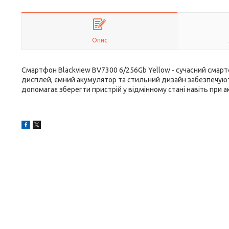
Опис
Смартфон Blackview BV7300 6/256Gb Yellow - сучасний смартф
дисплей, ємний акумулятор та стильний дизайн забезпечую
допомагає зберегти пристрій у відмінному стані навіть при 