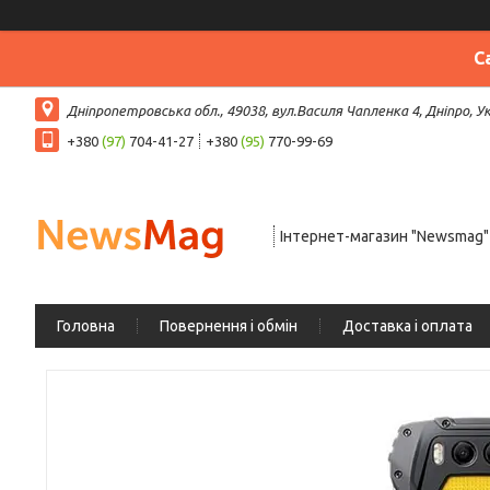
С
Дніпропетровська обл., 49038, вул.Василя Чапленка 4, Дніпро, У
+380
(97)
704-41-27
+380
(95)
770-99-69
Інтернет-магазин "Newsmag"
Головна
Повернення і обмін
Доставка і оплата