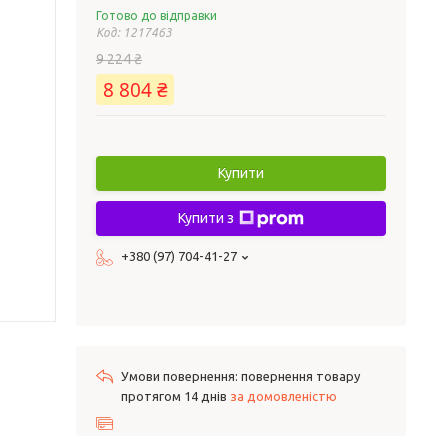
Готово до відправки
Код:
1217463
9 224 ₴
8 804 ₴
Купити
Купити з
+380 (97) 704-41-27
повернення товару
протягом 14 днів
за домовленістю