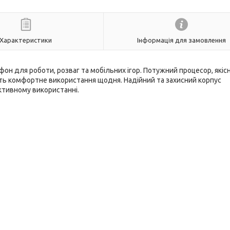
Характеристики
Інформація для замовлення
он для роботи, розваг та мобільних ігор. Потужний процесор, якіс
ть комфортне використання щодня. Надійний та захисний корпус
активному використанні.