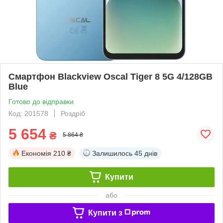
Смартфон Blackview Oscal Tiger 8 5G 4/128GB
Blue
Готово до відправки
Код: 201578
Роздріб
5 654
₴
5 864 ₴
Економія
210 ₴
Залишилось
45 днів
Купити
або
Купити з