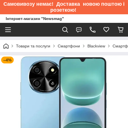
Самовивозу немає
! Доставка новою поштою і
розеткою!
Інтернет-магазин "Newsmag"
Товари та послуги
Смартфони
Blackview
Смартфо
–4%