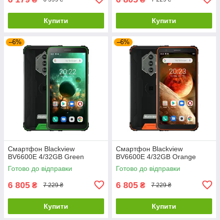
Купити
Купити
–6%
–6%
Смартфон Blackview
Смартфон Blackview
BV6600E 4/32GB Green
BV6600E 4/32GB Orange
Готово до відправки
Готово до відправки
6 805
6 805
₴
₴
7 229 ₴
7 229 ₴
Купити
Купити