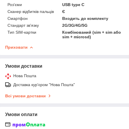
Роз'єми
USB type C
Сканер відбитків пальців
Є
Смартфон
Входить до комплекту
Стандарт зв'язку
2G/3G/4G/5G
Тип SIM-картки
Комбінований (sim + sim або
sim + microsd)
Приховати
Умови доставки
Нова Пошта
Доставка кур'єром "Нова Пошта"
Всі умови доставки
Умови оплати