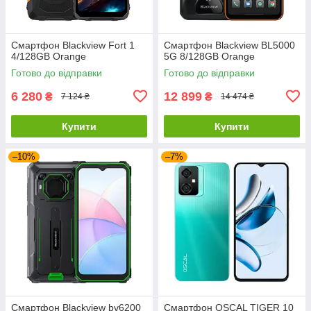
Смартфон Blackview Fort 1
Смартфон Blackview BL5000
4/128GB Orange
5G 8/128GB Orange
Готово до відправки
Готово до відправки
6 280
12 899
₴
₴
7 124 ₴
14 474 ₴
Купити
Купити
–10%
–7%
Смартфон Blackview bv6200
Смартфон OSCAL TIGER 10