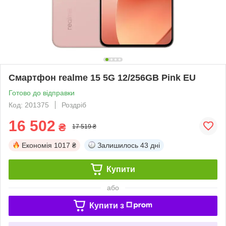
Смартфон realme 15 5G 12/256GB Pink EU
Готово до відправки
Код: 201375
Роздріб
16 502
₴
17 519 ₴
Економія
1017 ₴
Залишилось
43 дні
Купити
або
Купити з