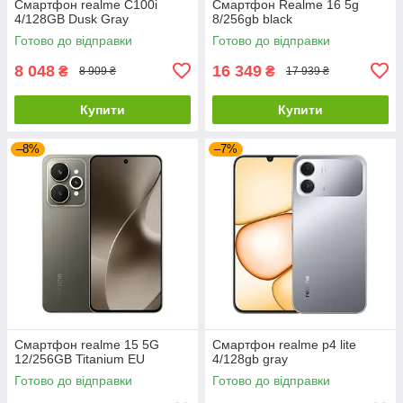
Смартфон realme C100i
Смартфон Realme 16 5g
4/128GB Dusk Gray
8/256gb black
Готово до відправки
Готово до відправки
8 048
16 349
₴
₴
8 909 ₴
17 939 ₴
Купити
Купити
–8%
–7%
Смартфон realme 15 5G
Смартфон realme p4 lite
12/256GB Titanium EU
4/128gb gray
Готово до відправки
Готово до відправки