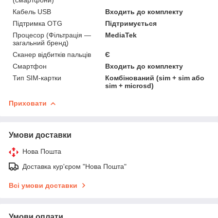
Кабель USB
Входить до комплекту
Підтримка OTG
Підтримується
Процесор (Фільтрація —
MediaTek
загальний бренд)
Сканер відбитків пальців
Є
Смартфон
Входить до комплекту
Тип SIM-картки
Комбінований (sim + sim або
sim + microsd)
Приховати
Умови доставки
Нова Пошта
Доставка кур'єром "Нова Пошта"
Всі умови доставки
Умови оплати