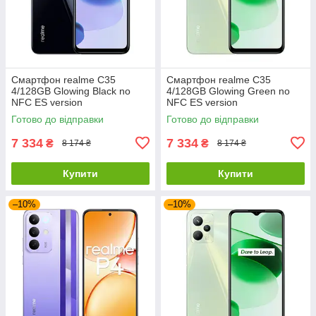
Смартфон realme C35
Смартфон realme C35
4/128GB Glowing Black no
4/128GB Glowing Green no
NFC ES version
NFC ES version
Готово до відправки
Готово до відправки
7 334
7 334
₴
₴
8 174 ₴
8 174 ₴
Купити
Купити
–10%
–10%