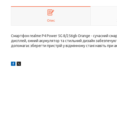
Опис
Смартфон realme P4 Power 5G 8/256gb Orange - сучасний смар
дисплей, ємний акумулятор та стильний дизайн забезпечую
допомагає зберегти пристрій у відмінному стані навіть при 