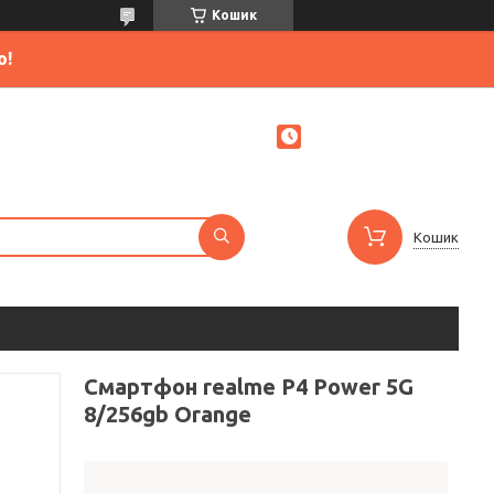
Кошик
ю!
Кошик
Смартфон realme P4 Power 5G
8/256gb Orange