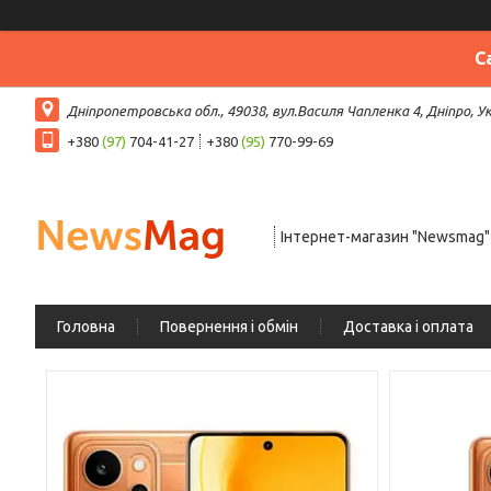
С
Дніпропетровська обл., 49038, вул.Василя Чапленка 4, Дніпро, У
+380
(97)
704-41-27
+380
(95)
770-99-69
Інтернет-магазин "Newsmag"
Головна
Повернення і обмін
Доставка і оплата