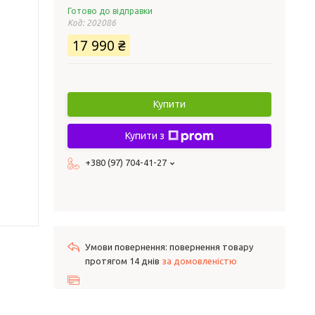
Готово до відправки
Код:
202086
17 990 ₴
Купити
Купити з
+380 (97) 704-41-27
повернення товару
протягом 14 днів
за домовленістю