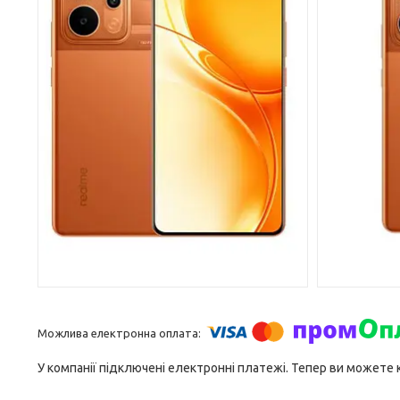
У компанії підключені електронні платежі. Тепер ви можете