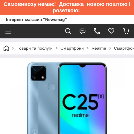
Самовивозу немає
! Доставка новою поштою і
розеткою!
Інтернет-магазин "Newsmag"
Товари та послуги
Смартфони
Realme
Смартфон