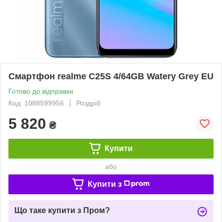
Смартфон realme C25S 4/64GB Watery Grey EU
Готово до відправки
Код: 1088599956
Роздріб
5 820
₴
Купити
або
Купити з
Що таке купити з Пром?