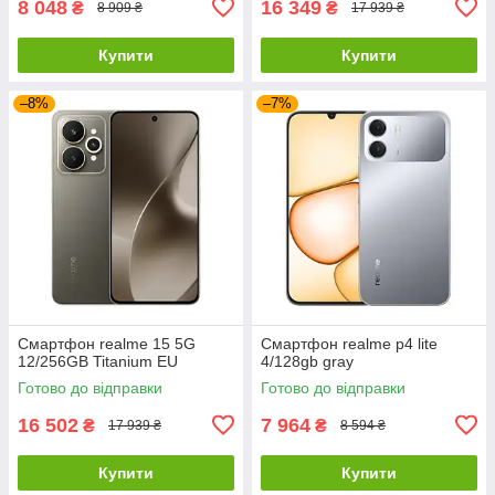
8 048
16 349
₴
₴
8 909 ₴
17 939 ₴
Купити
Купити
–8%
–7%
Смартфон realme 15 5G
Смартфон realme p4 lite
12/256GB Titanium EU
4/128gb gray
Готово до відправки
Готово до відправки
16 502
7 964
₴
₴
17 939 ₴
8 594 ₴
Купити
Купити