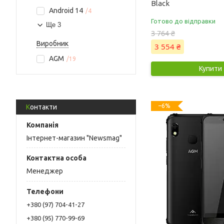
Black
Android 14
4
Готово до відправки
Ще 3
3 764 ₴
Виробник
3 554 ₴
AGM
19
Купити
–6%
Контакти
Інтернет-магазин "Newsmag"
Менеджер
+380 (97) 704-41-27
+380 (95) 770-99-69