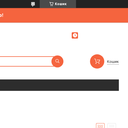
Кошик
ю!
Кошик