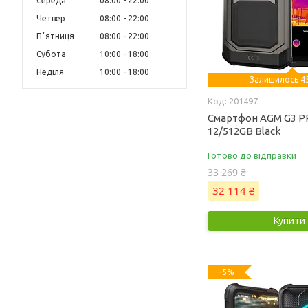
Середа
08:00
22:00
Четвер
08:00
22:00
Пʼятниця
08:00
22:00
Субота
10:00
18:00
Неділя
10:00
18:00
Залишилось 45
201497
Смартфон AGM G3 P
12/512GB Black
Готово до відправки
33 269 ₴
32 114 ₴
Купити
–5%