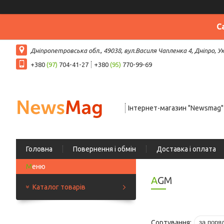
С
Дніпропетровська обл., 49038, вул.Василя Чапленка 4, Дніпро, У
+380
(97)
704-41-27
+380
(95)
770-99-69
Інтернет-магазин "Newsmag"
Головна
Повернення і обмін
Доставка і оплата
AGM
Каталог товарів