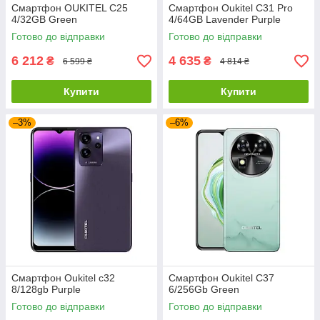
Смартфон OUKITEL C25
Смартфон Oukitel C31 Pro
4/32GB Green
4/64GB Lavender Purple
Готово до відправки
Готово до відправки
6 212
4 635
₴
₴
6 599 ₴
4 814 ₴
Купити
Купити
–3%
–6%
Смартфон Oukitel c32
Смартфон Oukitel C37
8/128gb Purple
6/256Gb Green
Готово до відправки
Готово до відправки