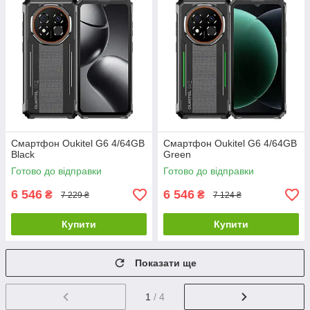
Смартфон Oukitel G6 4/64GB
Смартфон Oukitel G6 4/64GB
Black
Green
Готово до відправки
Готово до відправки
6 546
6 546
₴
₴
7 229 ₴
7 124 ₴
Купити
Купити
Показати ще
1
/ 4