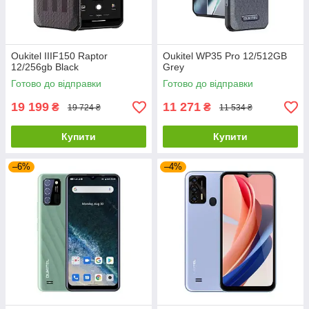
Oukitel IIIF150 Raptor
Oukitel WP35 Pro 12/512GB
12/256gb Black
Grey
Готово до відправки
Готово до відправки
19 199
11 271
₴
₴
19 724 ₴
11 534 ₴
Купити
Купити
–6%
–4%