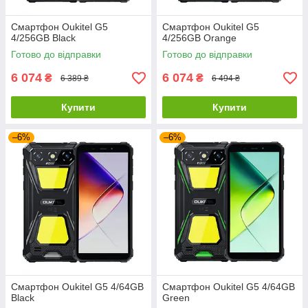
Смартфон Oukitel G5
Смартфон Oukitel G5
4/256GB Black
4/256GB Orange
Готово до відправки
Готово до відправки
6 074
6 074
₴
₴
6 389 ₴
6 494 ₴
Купити
Купити
–6%
–6%
Смартфон Oukitel G5 4/64GB
Смартфон Oukitel G5 4/64GB
Black
Green