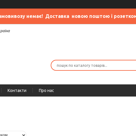
амовивозу немає
! Доставка новою поштою і розетко
країна
Контакти
Про нас