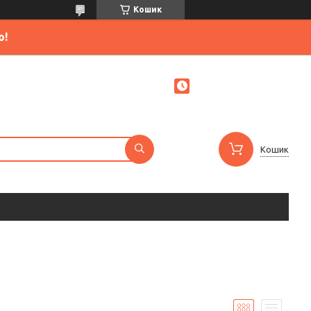
Кошик
ю!
Кошик