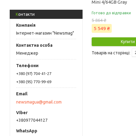
Mini 4/64GB Gray
Готово до відправки
Контакти
5 864 ₴
5 549 ₴
Інтернет-магазин "Newsmag"
Купити
Менеджер
+380 (97) 704-41-27
+380 (95) 770-99-69
newsmagua@gmail.com
+380977044127