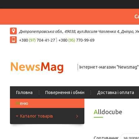
С
Дніпропетровська обл., 49038, вул.Василя Чапленка 4, Дніпро, У
+380
(97)
704-41-27
+380
(95)
770-99-69
Інтернет-магазин "Newsmag"
Головна
Повернення і обмін
Доставка і оплата
Alldocube
Каталог товарів