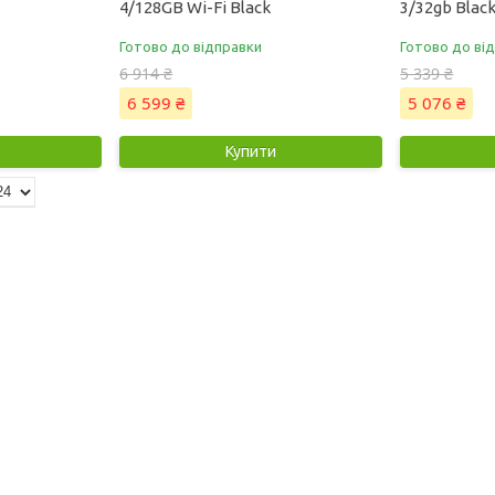
4/128GB Wi-Fi Black
3/32gb Blac
Готово до відправки
Готово до ві
6 914 ₴
5 339 ₴
6 599 ₴
5 076 ₴
Купити