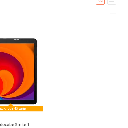
ишилось 45 днів
docube Smile 1