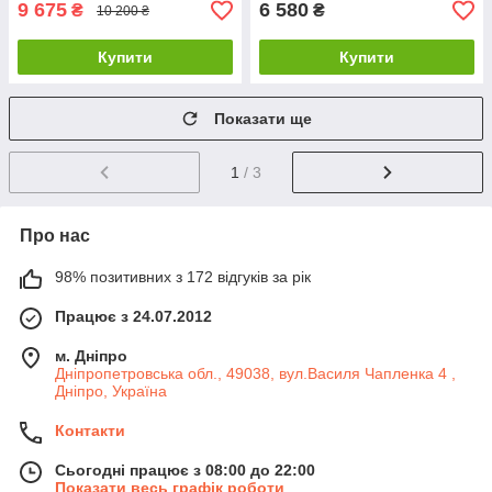
9 675
6 580
₴
₴
10 200 ₴
Купити
Купити
Показати ще
1
/ 3
Про нас
98% позитивних з 172 відгуків за рік
Працює з 24.07.2012
м. Дніпро
Дніпропетровська обл., 49038, вул.Василя Чапленка 4 ,
Дніпро, Україна
Контакти
Сьогодні працює з 08:00 до 22:00
Показати весь графік роботи