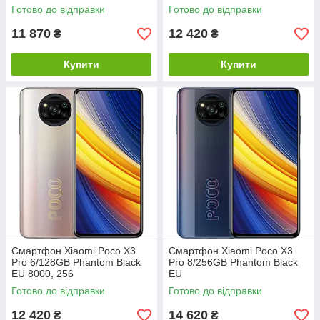
Готово до відправки
Готово до відправки
11 870
12 420
₴
₴
Купити
Купити
Смартфон Xiaomi Poco X3
Смартфон Xiaomi Poco X3
Pro 6/128GB Phantom Black
Pro 8/256GB Phantom Black
EU 8000, 256
EU
Готово до відправки
Готово до відправки
12 420
14 620
₴
₴