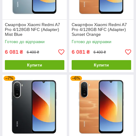
Смартфон Xiaomi Redmi A7
Смартфон Xiaomi Redmi A7
Pro 4/128GB NFC (Adapter)
Pro 4/128GB NFC (Adapter)
Mist Blue
Sunset Orange
Готово до відправки
Готово до відправки
6 081
6 081
₴
₴
6 400 ₴
6 400 ₴
Купити
Купити
–7%
–6%