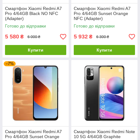
Смартфон Xiaomi Redmi A7
Смартфон Xiaomi Redmi A7
Pro 4/64GB Black NO NFC
Pro 4/64GB Sunset Orange
(Adapter)
NFC (Adapter)
Готово до відправки
Готово до відправки
5 580
5 932
₴
₴
6 000 ₴
6 300 ₴
Купити
Купити
–7%
Смартфон Xiaomi Redmi A7
Смартфон Xiaomi Redmi Note
Pro 4/64GB Sunset Orange
10 5G 4/64GB Graphite