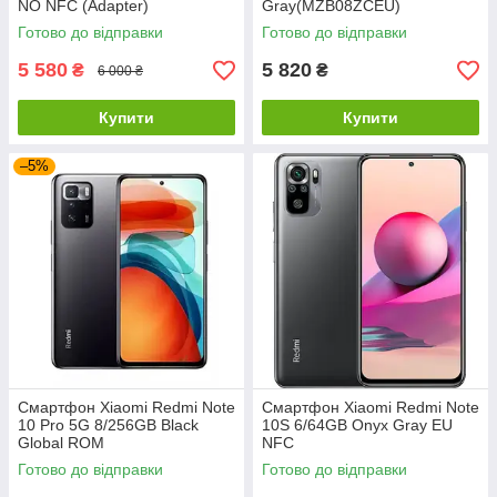
NO NFC (Adapter)
Gray(MZB08ZCEU)
Готово до відправки
Готово до відправки
5 580
5 820
₴
₴
6 000 ₴
Купити
Купити
–5%
Смартфон Xiaomi Redmi Note
Смартфон Xiaomi Redmi Note
10 Pro 5G 8/256GB Black
10S 6/64GB Onyx Gray EU
Global ROM
NFC
Готово до відправки
Готово до відправки