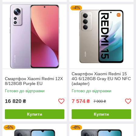
–4%
Смартфон Xiaomi Redmi 15
Смартфон Xiaomi Redmi 12X
4G 6/128GB Gray EU NO NFC
8/128GB Purple EU
(adapter)
Готово до відправки
Готово до відправки
16 820
7 574
₴
₴
7 900 ₴
Купити
Купити
–5%
–8%