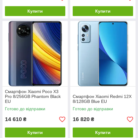
Купити
Купити
Смартфон Xiaomi Poco X3
Pro 8/256GB Phantom Black
Смартфон Xiaomi Redmi 12X
EU
8/128GB Blue EU
Готово до відправки
Готово до відправки
14 610
16 820
₴
₴
Купити
Купити