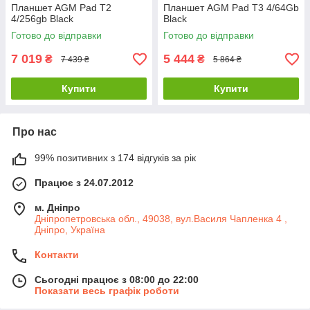
Планшет AGM Pad T2
Планшет AGM Pad T3 4/64Gb
4/256gb Black
Black
Готово до відправки
Готово до відправки
7 019
5 444
₴
₴
7 439 ₴
5 864 ₴
Купити
Купити
Про нас
99% позитивних з 174 відгуків за рік
Працює з 24.07.2012
м. Дніпро
Дніпропетровська обл., 49038, вул.Василя Чапленка 4 ,
Дніпро, Україна
Контакти
Сьогодні працює з 08:00 до 22:00
Показати весь графік роботи