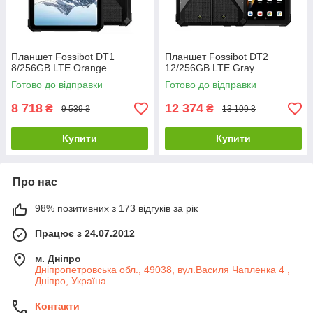
Планшет Fossibot DT1
Планшет Fossibot DT2
8/256GB LTE Orange
12/256GB LTE Gray
Готово до відправки
Готово до відправки
8 718
12 374
₴
₴
9 539 ₴
13 109 ₴
Купити
Купити
Про нас
98% позитивних з 173 відгуків за рік
Працює з 24.07.2012
м. Дніпро
Дніпропетровська обл., 49038, вул.Василя Чапленка 4 ,
Дніпро, Україна
Контакти